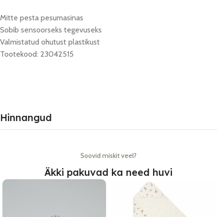
Mitte pesta pesumasinas
Sobib sensoorseks tegevuseks
Valmistatud ohutust plastikust
Tootekood: 23042515
Hinnangud
Soovid miskit veel?
Äkki pakuvad ka need huvi