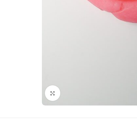
Click to enlarge