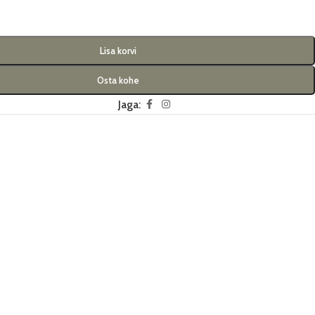
Lisa korvi
Osta kohe
Jaga: