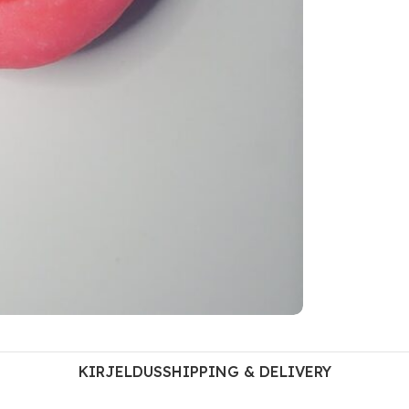
KIRJELDUS
SHIPPING & DELIVERY