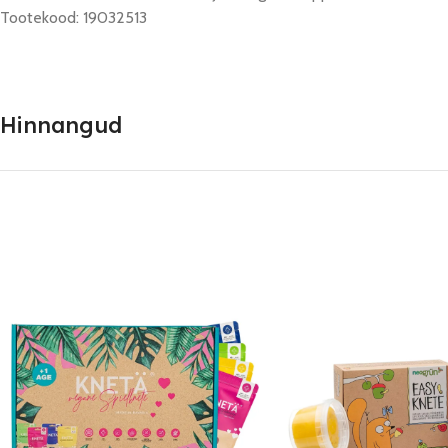
Tootekood: 19032513
Hinnangud