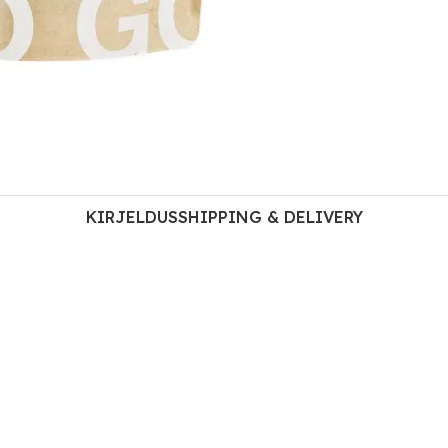
KIRJELDUS
SHIPPING & DELIVERY