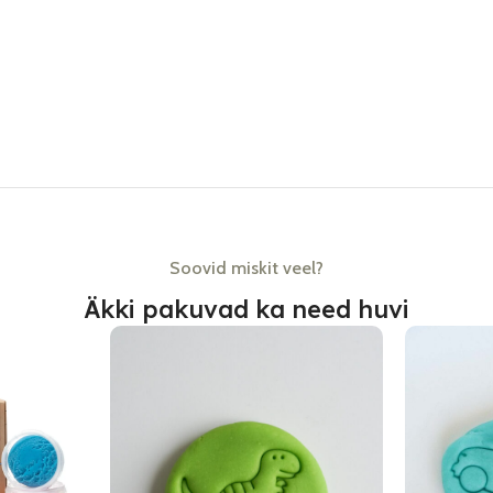
Soovid miskit veel?
Äkki pakuvad ka need huvi