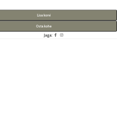
Lisa korvi
Osta kohe
Jaga: