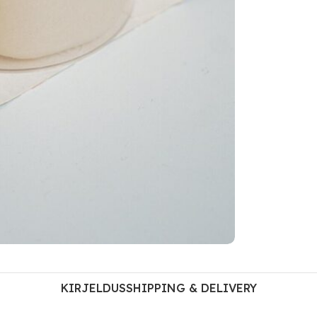
KIRJELDUS
SHIPPING & DELIVERY