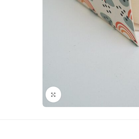
Click to enlarge