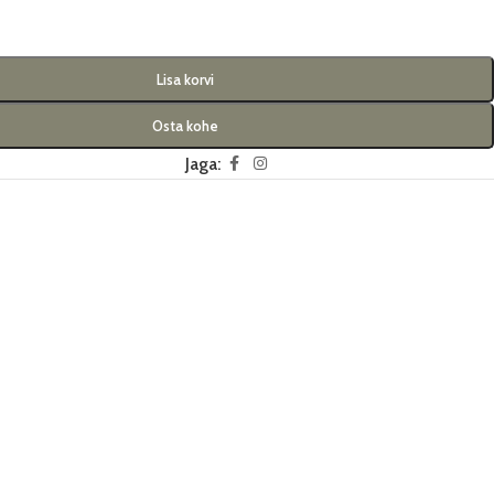
Lisa korvi
Osta kohe
Jaga: