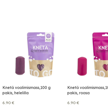
Knetä voolimismass,100 g
Knetä voolimismass,1
pakis, helelilla
pakis, roosa
6.90
€
6.90
€