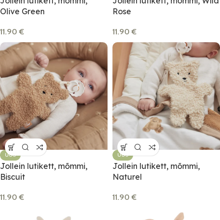
Jollein lutikett, mõmmi,
Jollein lutikett, mõmmi, Wild
Olive Green
Rose
11.90
€
11.90
€
UUS
UUS
Jollein lutikett, mõmmi,
Jollein lutikett, mõmmi,
Biscuit
Naturel
11.90
€
11.90
€