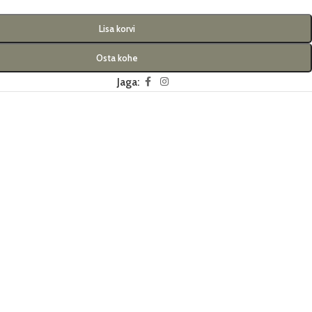
Lisa korvi
Osta kohe
Jaga: