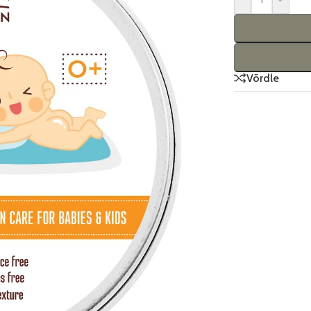
Võrdle