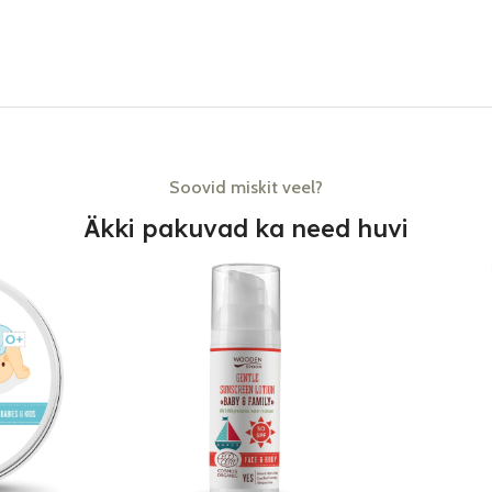
Soovid miskit veel?
Äkki pakuvad ka need huvi