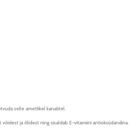
uda selle ametlikel kanalitel.
õidest ja õlidest ning sisaldab E-vitamiini antioksüdandina.