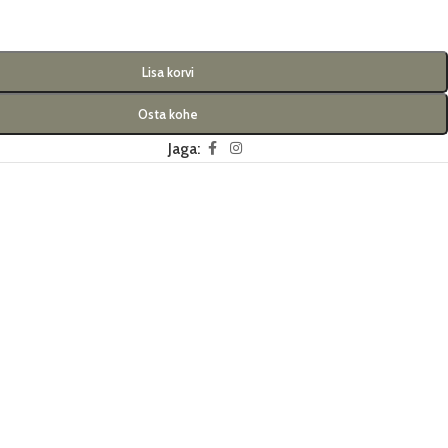
Lisa korvi
Osta kohe
Jaga: