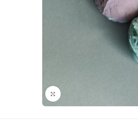
Click to enlarge