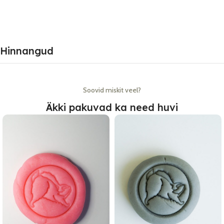
Hinnangud
Soovid miskit veel?
Äkki pakuvad ka need huvi