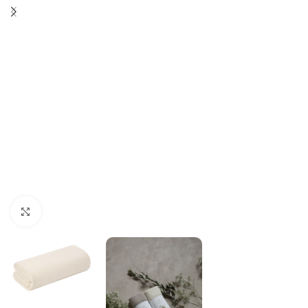
Click to enlarge