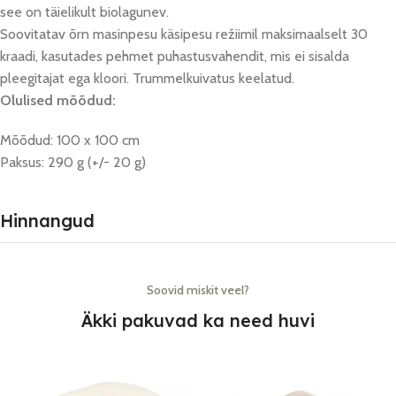
see on täielikult biolagunev.
Soovitatav õrn masinpesu käsipesu režiimil maksimaalselt 30
kraadi, kasutades pehmet puhastusvahendit, mis ei sisalda
pleegitajat ega kloori. Trummelkuivatus keelatud.
Olulised mõõdud:
Mõõdud: 100 x 100 cm
Paksus: 290 g (+/- 20 g)
Hinnangud
Soovid miskit veel?
Äkki pakuvad ka need huvi