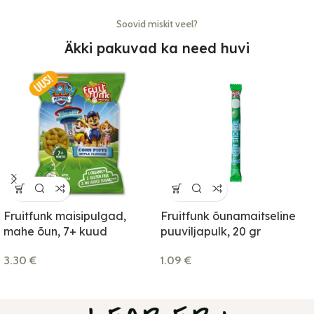
Soovid miskit veel?
Äkki pakuvad ka need huvi
Fruitfunk maisipulgad,
Fruitfunk õunamaitseline
mahe õun, 7+ kuud
puuviljapulk, 20 gr
3.30
€
1.09
€