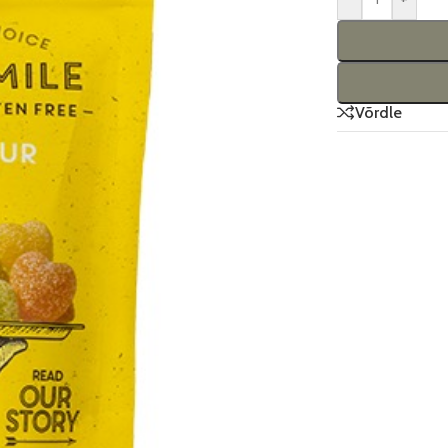
Võrdle