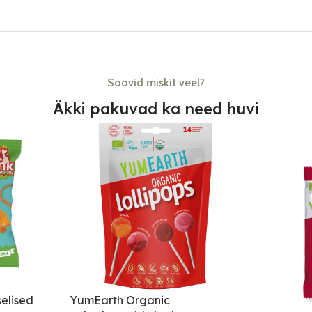
Soovid miskit veel?
Äkki pakuvad ka need huvi
elised
YumEarth Organic