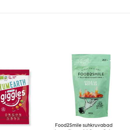
Food2Smile suhkruvabad