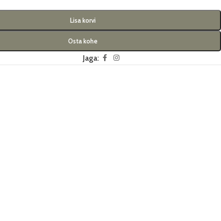
Lisa korvi
Osta kohe
Jaga: