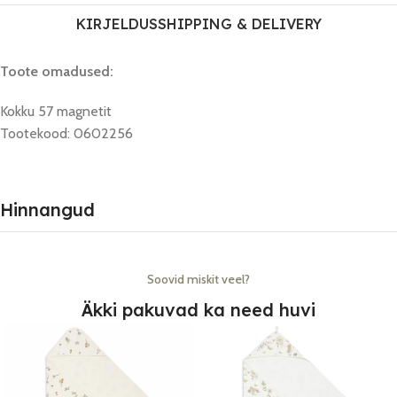
KIRJELDUS
SHIPPING & DELIVERY
Toote omadused:
Kokku 57 magnetit
Tootekood: 0602256
Hinnangud
Soovid miskit veel?
Äkki pakuvad ka need huvi