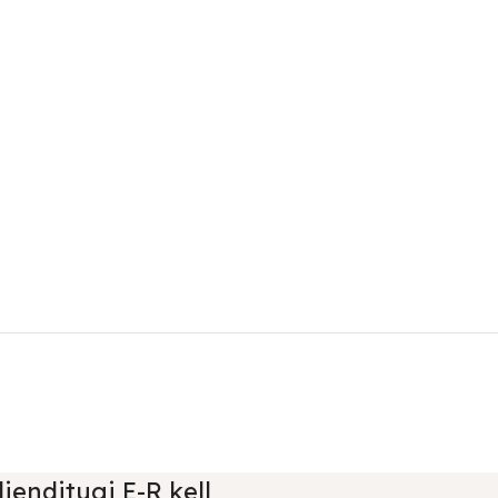
lienditugi E-R kell