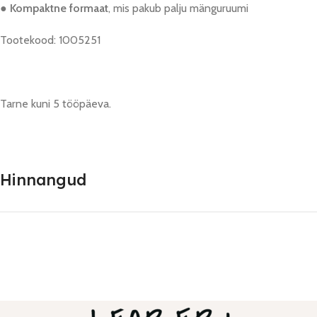
●
Kompaktne formaat
, mis pakub palju mänguruumi
Tootekood: 1005251
Tarne kuni 5 tööpäeva.
Hinnangud