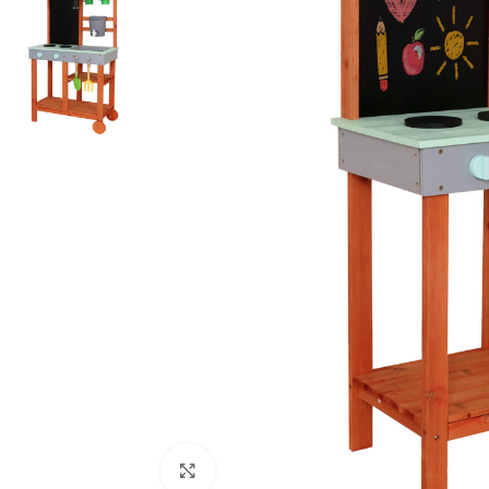
Click to enlarge