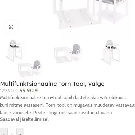
Click to enlarge
Multifunktsionaalne torn-tool, valge
99.90
€
129.90
€
Multifunktsionaalne torn-tool sobib lastele alates 6. elukuust
kuni mitme aastaseni. Torn-tool on mugavalt muudetav vastavalt
lapse vanusele. Peale söögitooli saab kasutada lauana.
Saadaval järeltellimisel
-
+