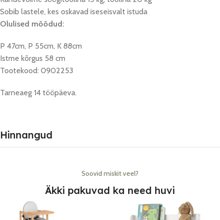
Sobib lastele, kes oskavad iseseisvalt istuda
Olulised mõõdud:
P 47cm, P 55cm, K 88cm
Istme kõrgus 58 cm
Tootekood: 0902253
Tarneaeg 14 tööpäeva.
Hinnangud
Soovid miskit veel?
Äkki pakuvad ka need huvi