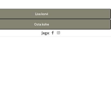
Lisa korvi
Osta kohe
Jaga: