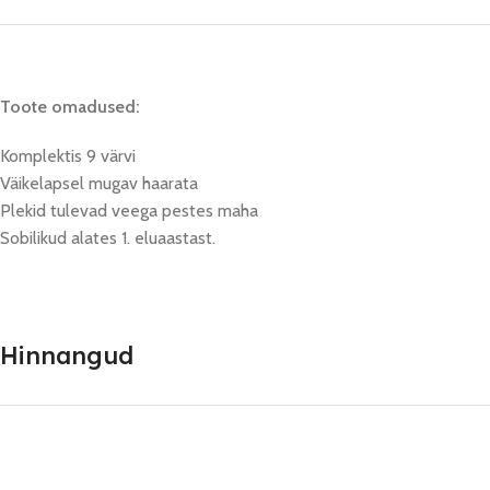
Toote omadused:
Komplektis 9 värvi
Väikelapsel mugav haarata
Plekid tulevad veega pestes maha
Sobilikud alates 1. eluaastast.
Hinnangud