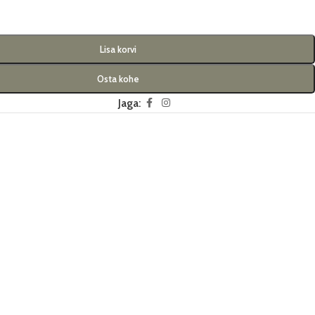
Lisa korvi
Osta kohe
Jaga: