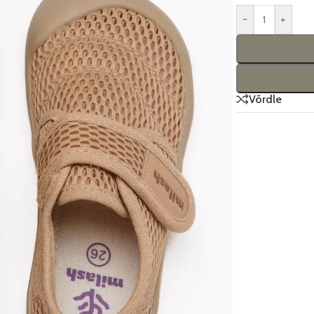
-
+
Võrdle