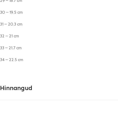
29 – 18.7 cm
30 – 19.5 cm
31 – 20.3 cm
32 – 21 cm
33 – 21.7 cm
34 – 22.5 cm
Hinnangud