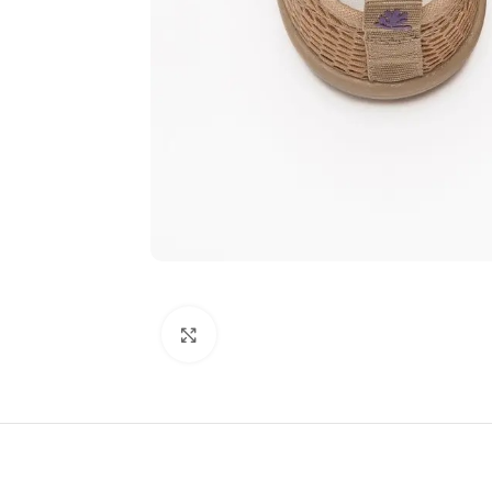
Click to enlarge