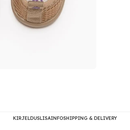
KIRJELDUS
LISAINFO
SHIPPING & DELIVERY