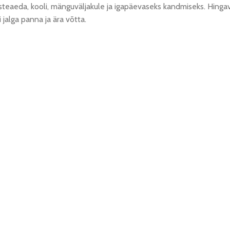
asteaeda, kooli, mänguväljakule ja igapäevaseks kandmiseks. Hinga
 jalga panna ja ära võtta.