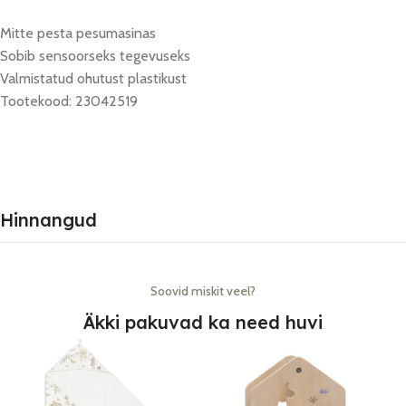
Mitte pesta pesumasinas
Sobib sensoorseks tegevuseks
Valmistatud ohutust plastikust
Tootekood: 23042519
Hinnangud
Soovid miskit veel?
Äkki pakuvad ka need huvi