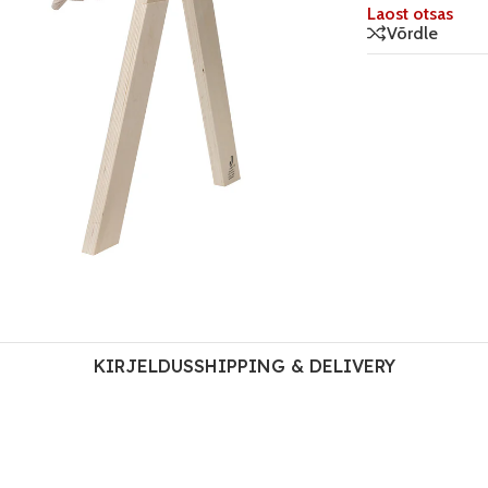
Laost otsas
Võrdle
KIRJELDUS
SHIPPING & DELIVERY