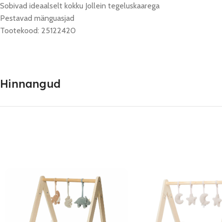
Sobivad ideaalselt kokku Jollein tegeluskaarega
Pestavad mänguasjad
Tootekood: 25122420
Hinnangud