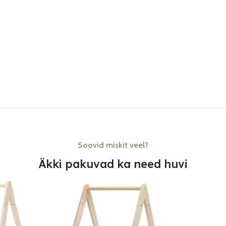
Soovid miskit veel?
Äkki pakuvad ka need huvi