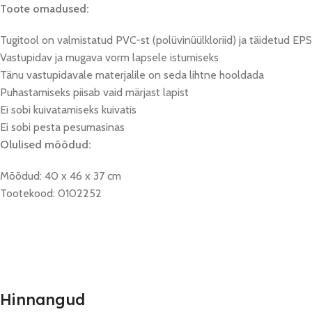
Toote omadused:
Tugitool on valmistatud PVC-st (polüvinüülkloriid) ja täidetud EP
Vastupidav ja mugava vorm lapsele istumiseks
Tänu vastupidavale materjalile on seda lihtne hooldada
Puhastamiseks piisab vaid märjast lapist
Ei sobi kuivatamiseks kuivatis
Ei sobi pesta pesumasinas
Olulised mõõdud:
Mõõdud: 40 x 46 x 37 cm
Tootekood: 0102252
Hinnangud