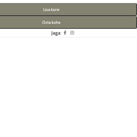
Lisa korvi
Osta kohe
Jaga: