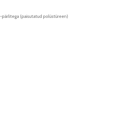
S-pärlitega (paisutatud polüstüreen)