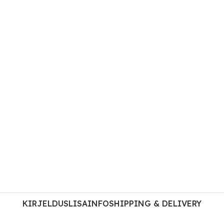
KIRJELDUS
LISAINFO
SHIPPING & DELIVERY