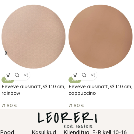
UUS
UUS
Eeveve alusmatt, Ø 110 cm,
Eeveve alusmatt, Ø 110 cm,
rainbow
cappuccino
71.90
€
71.90
€
Pood
Kasulikud
Klienditugi E-R kell 10-16