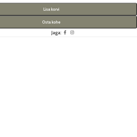
Lisa korvi
Osta kohe
Jaga: