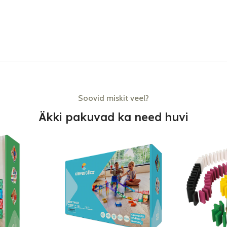
Soovid miskit veel?
Äkki pakuvad ka need huvi