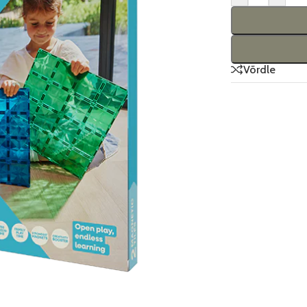
Võrdle